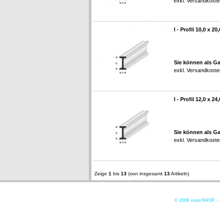
exkl.
Versandkoste
I - Profil 10,0 x 2
Sie können als Ga
exkl.
Versandkoste
I - Profil 12,0 x 2
Sie können als Ga
exkl.
Versandkoste
Zeige
1
bis
13
(von insgesamt
13
Artikeln)
© 2006
xoomSHOP. -