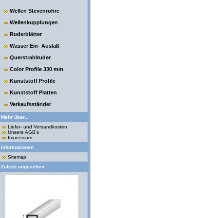
Wellen Stevenrohre
Wellenkupplungen
Ruderblätter
Wasser Ein- Auslaß
Querstrahlruder
Color Profile 330 mm
Kunststoff Profile
Kunststoff Platten
Verkaufsständer
Mehr über...
Liefer- und Versandkosten
Unsere AGB's
Impressum
Informationen
Sitemap
Zuletzt angesehen