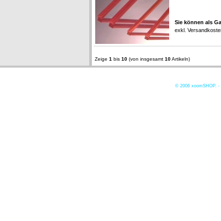
Sie können als Ga
exkl.
Versandkoste
Zeige
1
bis
10
(von insgesamt
10
Artikeln)
© 2006
xoomSHOP. -