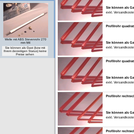
Sie können als Ga
exkl.
Versandkoste
Profilrohr quadrat
Welle mit ABS Stevenrohr 270
Sie können als Ga
mm M4
exkl.
Versandkoste
Sie können als Gast (bzw mit
Ihrem derzeitigen Status) keine
Preise sehen
Profilrohr quadrat
Sie können als Ga
exkl.
Versandkoste
Profilrohr rechtec
Sie können als Ga
exkl.
Versandkoste
Profilrohr rechtec