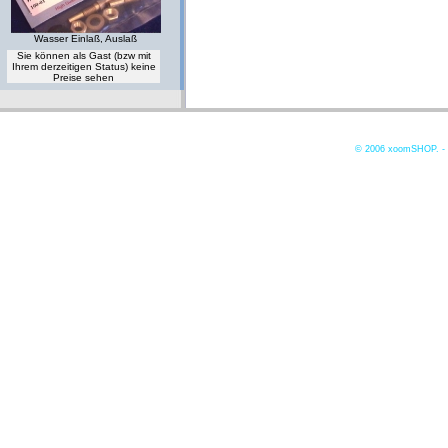
Wasser Einlaß, Auslaß
Sie können als Gast (bzw mit
Ihrem derzeitigen Status) keine
Preise sehen
© 2006
xoomSHOP. -