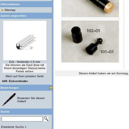
Informationen
Sitemap
Zuletzt angesehen
Eck - Verbinder 1,5 mm
Sie können als Gast (bzw mit
Ihrem derzeitigen Status) keine
Preise sehen
Diesen Artikel haben wir am Sonntag
Mehr auf Ihrer privaten Seite
449- Eckverbinder
Bewertungen
Bewerten Sie diesen
Artikel!
Suche
Erweiterte Suche »