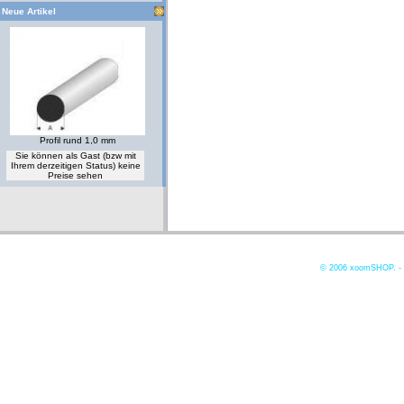
Neue Artikel
Profil rund 1,0 mm
Sie können als Gast (bzw mit
Ihrem derzeitigen Status) keine
Preise sehen
© 2006
xoomSHOP. -