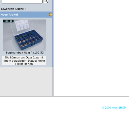
Erweiterte Suche »
Neue Artikel
Sortimentbox klein / #106-53
Sie können als Gast (bzw mit
Ihrem derzeitigen Status) keine
Preise sehen
© 2006
xoomSHOP. -